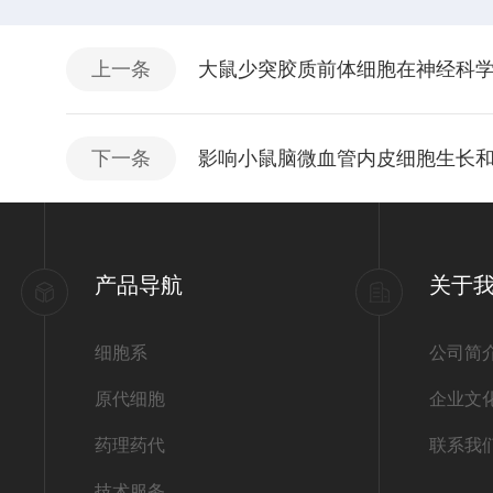
上一条
大鼠少突胶质前体细胞在神经科
下一条
影响小鼠脑微血管内皮细胞生长
产品导航
关于
细胞系
公司简
原代细胞
企业文
药理药代
联系我
技术服务