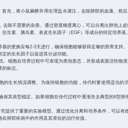
。首先，将小鼠麻醉并用生理盐水灌注，去除肺部的血液。然后，
除不需要的杂质。通过密度梯度离心，可以分离出肺泡上皮细
、抗生素、胰岛素、表皮生长因子（EGF）等成分的特定培养基
培养基的更换应每2-3天进行，确保细胞能够获得足够的营养支持
特定的生长因子以促进其分泌功能。
。细胞在培养过程中可表现为类泡形态，并形成表面活性物质（
要的标志。
据细胞的生长情况调整。为保持细胞的功能，传代时要使用适当的
表型稳定。如果细胞在传代过程中逐渐失去典型的II型肺泡上
究提供了重要的实验模型。通过优化分离和培养条件，可以有
胞在肺部疾病中的作用及其潜在的治疗价值。