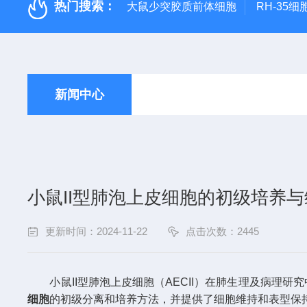
热门搜索：
大鼠少突胶质前体细胞
RH-35细
新闻中心
小鼠II型肺泡上皮细胞的初级培养
更新时间：2024-11-22
点击次数：2445
小鼠II型肺泡上皮细胞（AECII）在肺生理及病理研
细胞
的初级分离和培养方法，并提供了细胞维持和表型保