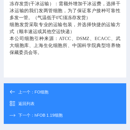
冻存发货
(
干冰运输）：需额外增加干冰运费，选择干
冰运输的我们发两管细胞，为了保证客户接种可靠性
多发一管。（气温低于
0
℃须冻存发货）
细胞发货采取专业的运输包装，并选择快捷的运输方
式（顺丰速运或其他空运快递）
本公司细胞引种来源：ATCC、DSMZ、ECACC、武
大细胞库、上海生化细胞所、中国科学院典型培养物
保藏委员会等。
上一个：
FO细胞
返回列表
下一个：
hFOB 1.19细胞