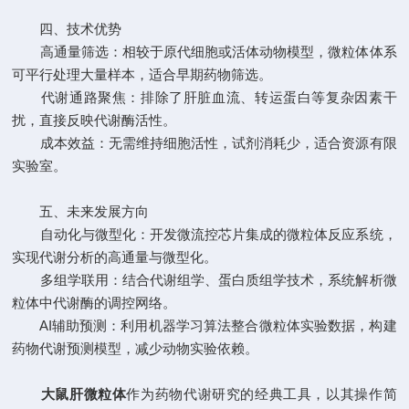
四、技术优势
高通量筛选：相较于原代细胞或活体动物模型，微粒体体系
可平行处理大量样本，适合早期药物筛选。
代谢通路聚焦：排除了肝脏血流、转运蛋白等复杂因素干
扰，直接反映代谢酶活性。
成本效益：无需维持细胞活性，试剂消耗少，适合资源有限
实验室。
五、未来发展方向
自动化与微型化：开发微流控芯片集成的微粒体反应系统，
实现代谢分析的高通量与微型化。
多组学联用：结合代谢组学、蛋白质组学技术，系统解析微
粒体中代谢酶的调控网络。
AI辅助预测：利用机器学习算法整合微粒体实验数据，构建
药物代谢预测模型，减少动物实验依赖。
大鼠肝微粒体
作为药物代谢研究的经典工具，以其操作简