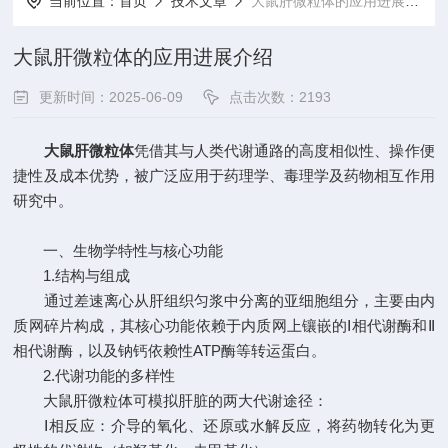
当前位置：
首页
技术文章
大鼠肝微粒体的应用进展介绍
大鼠肝微粒体的应用进展介绍
更新时间：2025-06-09
点击次数：2193
大鼠肝微粒体
凭借其与人类代谢通路的高度相似性、操作便
捷性及成本优势，被广泛应用于药理学、毒理学及药物相互作用
研究中。
一、生物学特性与核心功能
1.结构与组成
通过差速离心从肝组织匀浆中分离的亚细胞组分，主要由内
质网碎片构成，其核心功能依赖于内质网上镶嵌的Ⅰ相代谢酶和Ⅱ
相代谢酶，以及钠钙依赖性ATP酶等转运蛋白。
2.代谢功能的多样性
大鼠肝微粒体可模拟肝脏的两大代谢途径：
Ⅰ相反应：介导的氧化、还原或水解反应，将药物转化为更