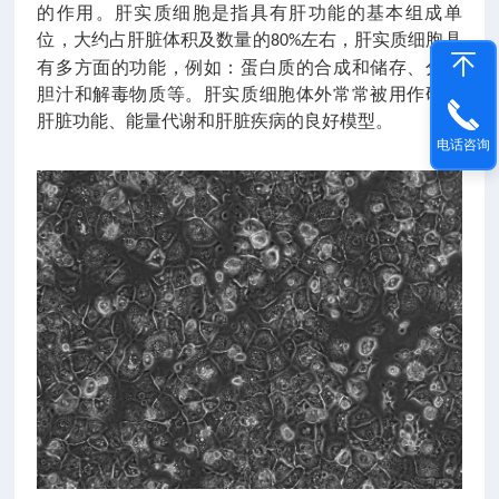
的作用。肝实质细胞是指具有肝功能的基本组成单
位，大约占肝脏体积及数量的
左右，肝实质细胞具
80%
有多方面的功能，例如：蛋白质的合成和储存、分泌
胆汁和解毒物质等。肝实质细胞体外常常被用作研究
肝脏功能、能量代谢和肝脏疾病的良好模型。
电话咨询