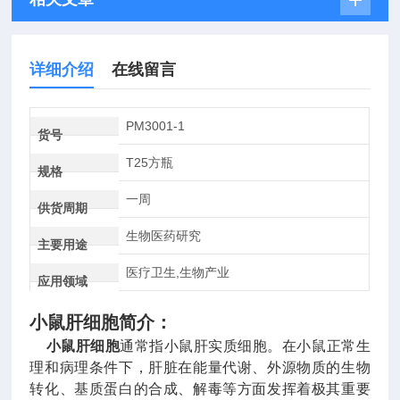
详细介绍
在线留言
PM3001-1
货号
T25方瓶
规格
一周
供货周期
生物医药研究
主要用途
医疗卫生,生物产业
应用领域
小鼠肝细胞
简介：
小鼠肝细胞
通常指小鼠肝实质细胞。在小鼠正常生
理和病理条件下，肝脏在能量代谢、外源物质的生物
转化、基质蛋白的合成、解毒等方面发挥着极其重要