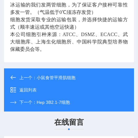
冰运输的我们发两管细胞，为了保证客户接种可靠性
多发一管。（气温低于
0
℃须冻存发货）
细胞发货采取专业的运输包装，并选择快捷的运输方
式（顺丰速运或其他空运快递）
本公司细胞引种来源：ATCC、DSMZ、ECACC、武
大细胞库、上海生化细胞所、中国科学院典型培养物
保藏委员会等。
上一个：
小鼠食管平滑肌细胞
返回列表
下一个：
Hep 3B2.1-7细胞
在线留言