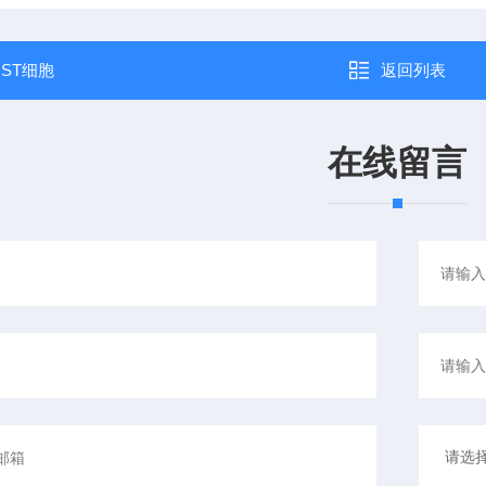
：
ST细胞
返回列表
在线留言