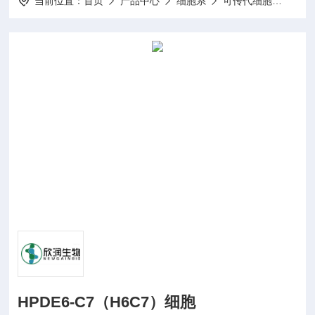
当前位置：
首页
产品中心
细胞系
可传代细胞
HPD
HPDE6-C7（H6C7）细胞