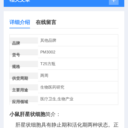
详细介绍
在线留言
其他品牌
品牌
PM3002
货号
T25方瓶
规格
两周
供货周期
生物医药研究
主要用途
医疗卫生,生物产业
应用领域
小鼠肝星状细胞
简介：
肝星状细胞具有静止期和活化期两种状态。正