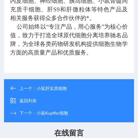
内皮细胞、神经细胞、胰岛细胞、小鼠骨髓间
充质干细胞、肝
S9
和肝微粒体等特色产品及
相关服务获得众多合作伙伴的*。
公司始终以“专注产品，用心服务”为核心价
值，致力于打造全球原代细胞分离培养驰名品
牌，为全球各类药物研发机构提供细胞生物学
方面的高质量产品和优质服务。
上一个：
小鼠肝实质细胞
返回列表
下一个：
小鼠Kupffer细胞
在线留言