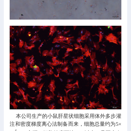
本公司生产的小鼠肝星状细胞采用体外多步灌
注和密度梯度离心法制备而来，细胞总量约为5×