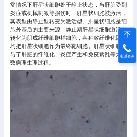
常情况下肝星状细胞处于静止状态，当肝脏受到
炎症或机械刺激等损伤时，肝星状细胞被激活，
其表型由静止型转变为激活型。肝星状细胞是细
胞外基质的主要来源，静止期肝星状细胞激活并
转化为肌成纤维细胞样细胞，各种致纤维化因素
均把肝星状细胞作为最终靶细胞。肝星状细胞参
与了肝脏的纤维化、炎症产生和免疫紊乱等大多
电话咨询
数病理生理过程。