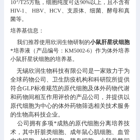
5
10
/T25方瓶，细胞纯度可达90%以上，且不含有
HIV-1、 HBV、HCV、支原体、细菌、酵母和真
菌等。
培养基信息：
我们推荐使用欣润生物研制的
小鼠肝星状细胞
*培养液（产品编号：KM5002-6）作为体外培养
小鼠肝星状细胞的培养基。
无锡欣润生物科技有限公司是一家致力于为
全球药物公司、卫生防疫机构和科研院所提供
符合
GLP
标准规范的原代细胞及体外药物代谢
和药物间相互作用评价的产品公司，并提供以
原代细胞为中心的体外药物筛选相关技术服务
的生物高科技企业。
公司拥有多项*成熟的原代细胞分离培养技
术，其中肝脏类细胞、成年鼠心肌细胞、血管