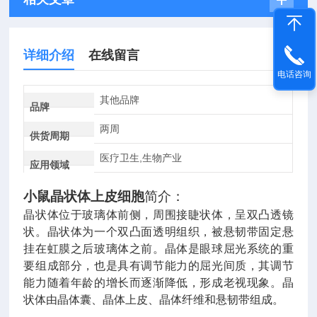
详细介绍
在线留言
电话咨询
其他品牌
品牌
两周
供货周期
医疗卫生,生物产业
应用领域
小鼠晶状体上皮细胞
简介：
晶状体位于玻璃体前侧，周围接睫状体，呈双凸透镜
状。晶状体为一个双凸面透明组织，被悬韧带固定悬
挂在虹膜之后玻璃体之前。晶体是眼球屈光系统的重
要组成部分，也是具有调节能力的屈光间质，其调节
能力随着年龄的增长而逐渐降低，形成老视现象。晶
状体由晶体囊、晶体上皮、晶体纤维和悬韧带组成。