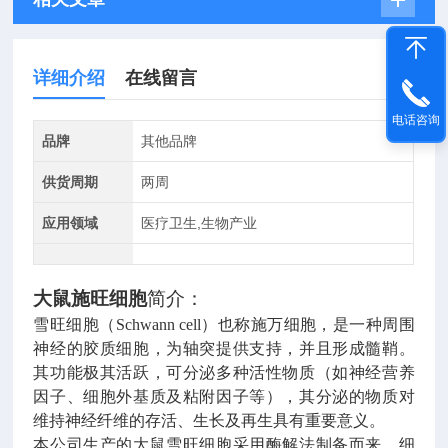
详细介绍
在线留言
电话咨询
品牌
其他品牌
供货周期
两周
应用领域
医疗卫生,生物产业
大鼠施旺细胞
简介：
雪旺细胞（Schwann cell）也称施万细胞，是一种周围
神经的胶质细胞，为轴突提供支持，并且形成髓鞘。
其功能极其活跃，可分泌多种活性物质（如神经营养
因子、细胞外基质及粘附因子等），其分泌的物质对
维持神经纤维的存活、生长及再生具有重要意义。
本公司生产的
大鼠雪旺细胞
采用酶解法制备而来，细